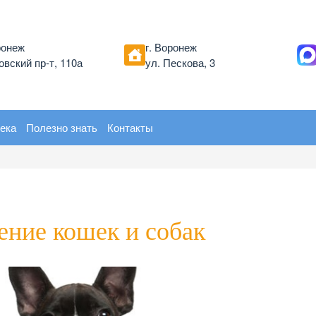
ронеж
г. Воронеж
вский пр-т, 110а
ул. Пескова, 3
ека
Полезно знать
Контакты
ение кошек и собак