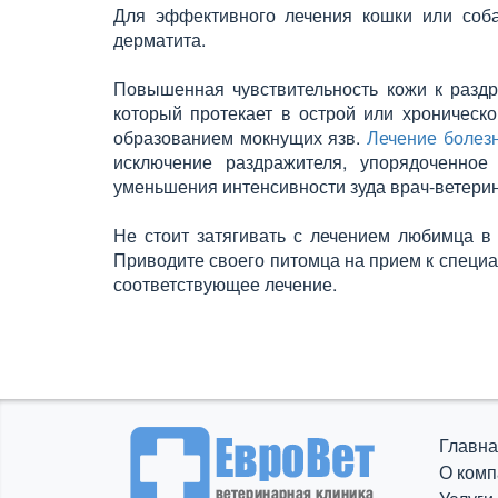
Для эффективного лечения кошки или собак
дерматита.
Повышенная чувствительность кожи к раздр
который протекает в острой или хроническ
образованием мокнущих язв.
Лечение болезн
исключение раздражителя, упорядоченное
уменьшения интенсивности зуда врач-ветери
Не стоит затягивать с лечением любимца в
Приводите своего питомца на прием к специа
соответствующее лечение.
Главна
О комп