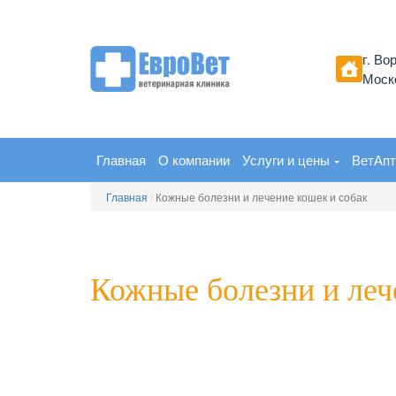
г. Во
Моско
Главная
О компании
Услуги и цены
ВетАпт
Главная
/
Кожные болезни и лечение кошек и собак
Кожные болезни и леч