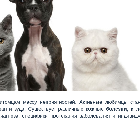
итомцам массу неприятностей. Активные любимцы стан
ран и зуда. Существует различные кожные
болезни, и л
иагноза, специфики протекания заболевания и индивид