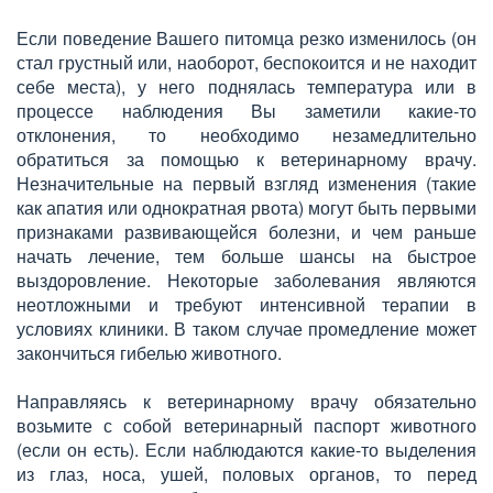
Если поведение Вашего питомца резко изменилось (он
стал грустный или, наоборот, беспокоится и не находит
себе места), у него поднялась температура или в
процессе наблюдения Вы заметили какие-то
отклонения, то необходимо незамедлительно
обратиться за помощью к ветеринарному врачу.
Незначительные на первый взгляд изменения (такие
как апатия или однократная рвота) могут быть первыми
признаками развивающейся болезни, и чем раньше
начать лечение, тем больше шансы на быстрое
выздоровление. Некоторые заболевания являются
неотложными и требуют интенсивной терапии в
условиях клиники. В таком случае промедление может
закончиться гибелью животного.
Направляясь к ветеринарному врачу обязательно
возьмите с собой ветеринарный паспорт животного
(если он есть). Если наблюдаются какие-то выделения
из глаз, носа, ушей, половых органов, то перед