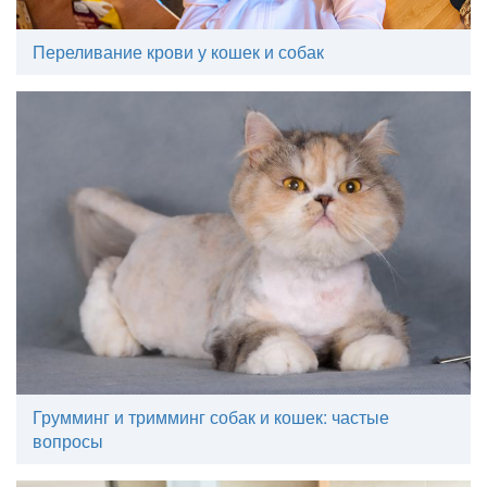
Переливание крови у кошек и собак
Грумминг и тримминг собак и кошек: частые
вопросы