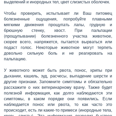
выделений и инородных тел, цвет слизистых оболочек.
Чтобы проверить, испытывает ли Ваш питомец
болезненные ощущения, попробуйте плавными
мягкими движения прощупать лапы, грудную и
брюшную стенку, хвост. При пальпации
(прощупывании) болезненного участка животное,
скорее всего, напряжется, пытается вырваться или
подаст голос. Некоторые животное могут терпеть
довольно сильную боль и не реагировать на
пальпацию.
У животного может быть рвота, понос, хрипы при
дыхании, кашель, зуд, расчесы, выпадение шерсти и
другие признаки. Запомните симптомы и обязательно
расскажите о них ветеринарному врачу. Также будет
полезной информация, как долго наблюдаются эти
симптомы, в каком порядке они появились. Если
наблюдается понос или рвота, то как часто это
происходит, есть ли какие-то примеси (инородные тела,
кровь, глисты). Эта информация позволит быстрее