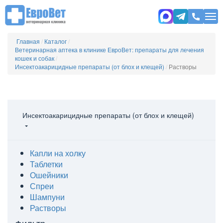
Главная
/
Каталог
/
Ветеринарная аптека в клинике ЕвроВет: препараты для лечения
кошек и собак
/
Инсектоакарицидные препараты (от блох и клещей)
/
Растворы
Инсектоакарицидные препараты (от блох и клещей)
Капли на холку
Таблетки
Ошейники
Спреи
Шампуни
Растворы