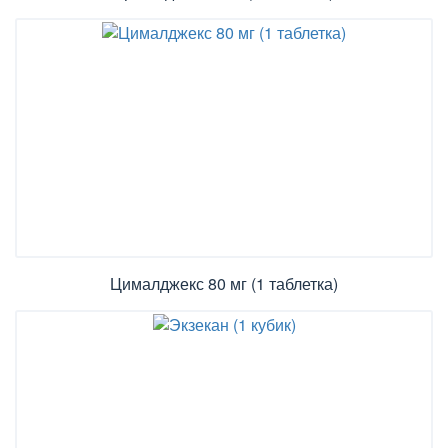
Цималджекс 80 мг (1 таблетка)