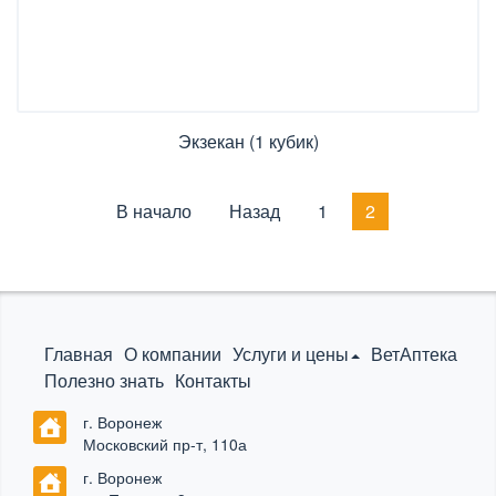
Экзекан (1 кубик)
В начало
Назад
1
2
Главная
О компании
Услуги и цены
ВетАптека
Полезно знать
Контакты
г. Воронеж
Московский пр-т, 110а
г. Воронеж