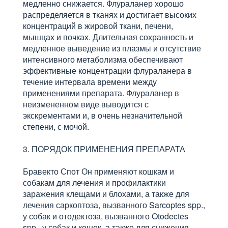
медленно снижается. Флураланер хорошо
распределяется в тканях и достигает высоких
концентраций в жировой ткани, печени,
мышцах и почках. Длительная сохранность и
медленное выведение из плазмы и отсутствие
интенсивного метаболизма обеспечивают
эффективные концентрации флураланера в
течение интервала времени между
применениями препарата. Флураланер в
неизмененном виде выводится с
экскрементами и, в очень незначительной
степени, с мочой.
3. ПОРЯДОК ПРИМЕНЕНИЯ ПРЕПАРАТА
Бравекто Спот Он применяют кошкам и
собакам для лечения и профилактики
заражения клещами и блохами, а также для
лечения саркоптоза, вызванного Sarcoptes spp.,
у собак и отодектоза, вызванного Otodectes
spp., у собак и кошек, а также для снижения