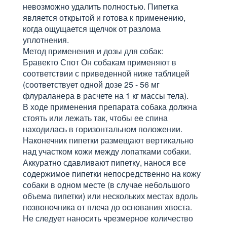
невозможно удалить полностью. Пипетка
является открытой и готова к применению,
когда ощущается щелчок от разлома
уплотнения.
Метод применения и дозы для собак:
Бравекто Спот Он собакам применяют в
соответствии с приведенной ниже таблицей
(соответствует одной дозе 25 - 56 мг
флураланера в расчете на 1 кг массы тела).
В ходе применения препарата собака должна
стоять или лежать так, чтобы ее спина
находилась в горизонтальном положении.
Наконечник пипетки размещают вертикально
над участком кожи между лопатками собаки.
Аккуратно сдавливают пипетку, нанося все
содержимое пипетки непосредственно на кожу
собаки в одном месте (в случае небольшого
объема пипетки) или нескольких местах вдоль
позвоночника от плеча до основания хвоста.
Не следует наносить чрезмерное количество