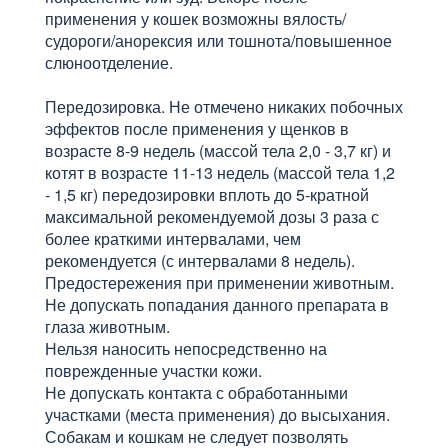
применения у кошек возможны вялость/
судороги/анорексия или тошнота/повышенное
слюноотделение.
Передозировка. Не отмечено никаких побочных
эффектов после применения у щенков в
возрасте 8-9 недель (массой тела 2,0 - 3,7 кг) и
котят в возрасте 11-13 недель (массой тела 1,2
- 1,5 кг) передозировки вплоть до 5-кратной
максимальной рекомендуемой дозы 3 раза с
более краткими интервалами, чем
рекомендуется (с интервалами 8 недель).
Предостережения при применении животным.
Не допускать попадания данного препарата в
глаза животным.
Нельзя наносить непосредственно на
поврежденные участки кожи.
Не допускать контакта с обработанными
участками (места применения) до высыхания.
Собакам и кошкам не следует позволять