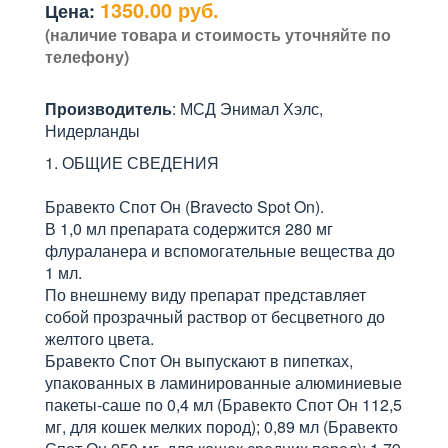
1350.00 руб.
Цена:
(наличие товара и стоимость уточняйте по
телефону)
Производитель
: МСД Энимал Хэлс,
Нидерланды
1. ОБЩИЕ СВЕДЕНИЯ
Бравекто Спот Он (Bravecto Spot On).
В 1,0 мл препарата содержится 280 мг
флураланера и вспомогательные вещества до
1 мл.
По внешнему виду препарат представляет
собой прозрачный раствор от бесцветного до
желтого цвета.
Бравекто Спот Он выпускают в пипетках,
упакованных в ламинированные алюминиевые
пакеты-саше по 0,4 мл (Бравекто Спот Он 112,5
мг, для кошек мелких пород); 0,89 мл (Бравекто