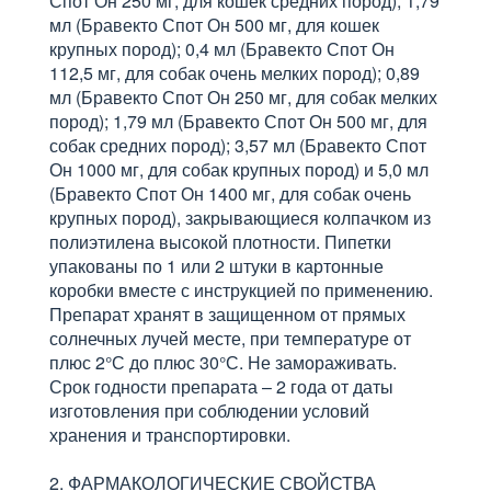
Спот Он 250 мг, для кошек средних пород); 1,79
мл (Бравекто Спот Он 500 мг, для кошек
крупных пород); 0,4 мл (Бравекто Спот Он
112,5 мг, для собак очень мелких пород); 0,89
мл (Бравекто Спот Он 250 мг, для собак мелких
пород); 1,79 мл (Бравекто Спот Он 500 мг, для
собак средних пород); 3,57 мл (Бравекто Спот
Он 1000 мг, для собак крупных пород) и 5,0 мл
(Бравекто Спот Он 1400 мг, для собак очень
крупных пород), закрывающиеся колпачком из
полиэтилена высокой плотности. Пипетки
упакованы по 1 или 2 штуки в картонные
коробки вместе с инструкцией по применению.
Препарат хранят в защищенном от прямых
солнечных лучей месте, при температуре от
плюс 2°С до плюс 30°С. Не замораживать.
Срок годности препарата – 2 года от даты
изготовления при соблюдении условий
хранения и транспортировки.
2. ФАРМАКОЛОГИЧЕСКИЕ СВОЙСТВА