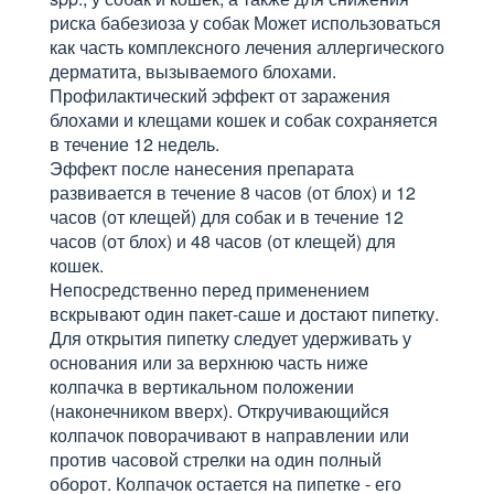
риска бабезиоза у собак Может использоваться
как часть комплексного лечения аллергического
дерматита, вызываемого блохами.
Профилактический эффект от заражения
блохами и клещами кошек и собак сохраняется
в течение 12 недель.
Эффект после нанесения препарата
развивается в течение 8 часов (от блох) и 12
часов (от клещей) для собак и в течение 12
часов (от блох) и 48 часов (от клещей) для
кошек.
Непосредственно перед применением
вскрывают один пакет-саше и достают пипетку.
Для открытия пипетку следует удерживать у
основания или за верхнюю часть ниже
колпачка в вертикальном положении
(наконечником вверх). Откручивающийся
колпачок поворачивают в направлении или
против часовой стрелки на один полный
оборот. Колпачок остается на пипетке - его