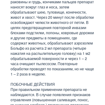
раковины и грудь, кончиками пальцев препарат
наносят вокруг глаз и носа, затем
обрабатывают шею, туловище, конечности,
живот и хвост. Через 20 минут после обработки
освобождают челюсти животного от петли. В
целях предотвращения повторной инвазии
блохами подстилки, попоны, ковровые дорожки
и другие предметы в помещениях, где
содержат животных, обрабатывают аэрозолем
Больфо из расчета 2 мл препарата (четыре
нажатия на распылительную головку) на 1 м2
обрабатываемой поверхности и через 1 – 2
часа очищают пылесосом. Повторные
обработки проводят по показаниям, но не чаще
1 – 2 раза в неделю.
ПОБОЧНЫЕ ДЕЙСТВИЯ
При правильном применении препарата не
наблюдаются. В случае появления признаков
отравления (повышенная саливация, понос,
мышечная слабость) применение препарата