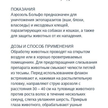
ПОКАЗАНИЯ
Аэрозоль Больфо предназначен для
уничтожения эктопаразитов (вши, блохи,
власоеды) и иксодовых клещей,
паразитирующих на собаках и кошках, а также
для защиты животных от их нападения.
ДОЗЫ И СПОСОБ ПРИМЕНЕНИЯ
Обработку животных проводят на открытом
воздухе или в хорошо проветриваемых
помещениях. Для предотвращения слизывания
препарата животным смыкают челюсти петлей
из тесьмы. Перед использованием флакон
встряхивают и, нажимая на распылительную
головку, направляют струю аэрозоля с
расстояния 30 – 40 см на туловище животного
против роста волос в течение нескольких
секунд, слегка увлажняя шерсть. Прикрыв
глаза животного, обрабатывают ушные