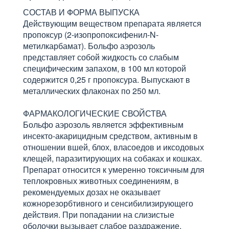
СОСТАВ И ФОРМА ВЫПУСКА
Действующим веществом препарата является
пропоксур (2-изопропоксифенил-N-
метилкарбамат). Больфо аэрозоль
представляет собой жидкость со слабым
специфическим запахом, в 100 мл которой
содержится 0,25 г пропоксура. Выпускают в
металлических флаконах по 250 мл.
ФАРМАКОЛОГИЧЕСКИЕ СВОЙСТВА
Больфо аэрозоль является эффективным
инсекто-акарицидным средством, активным в
отношении вшей, блох, власоедов и иксодовых
клещей, паразитирующих на собаках и кошках.
Препарат относится к умеренно токсичным для
теплокровных животных соединениям, в
рекомендуемых дозах не оказывает
кожнорезорбтивного и сенсибилизирующего
действия. При попадании на слизистые
оболочки вызывает слабое раздражение.