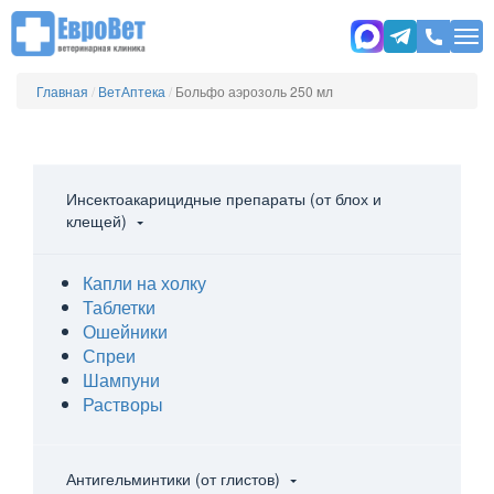
Главная
/
ВетАптека
/
Больфо аэрозоль 250 мл
Инсектоакарицидные препараты (от блох и
клещей)
Капли на холку
Таблетки
Ошейники
Спреи
Шампуни
Растворы
Антигельминтики (от глистов)