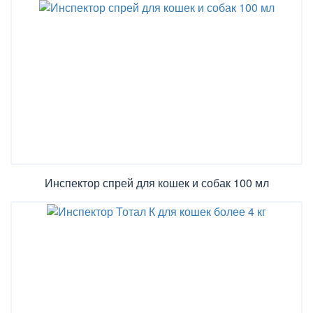
Инспектор спрей для кошек и собак 100 мл