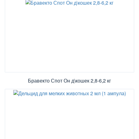
Бравекто Спот Он д\кошек 2,8-6,2 кг