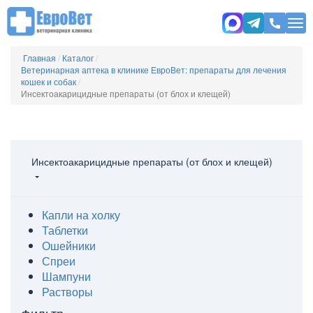
Главная
/
Каталог
/
Ветеринарная аптека в клинике ЕвроВет: препараты для лечения
кошек и собак
/
Инсектоакарицидные препараты (от блох и клещей)
Инсектоакарицидные препараты (от блох и клещей)
Капли на холку
Таблетки
Ошейники
Спреи
Шампуни
Растворы