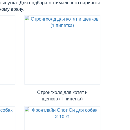
 выпуска. Для подбора оптимального варианта
ному врачу.
Стронгхолд для котят и
щенков (1 пипетка)