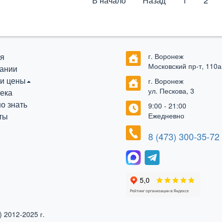
В начало
Назад
1
2
я
г. Воронеж
Московский пр-т, 110а
ании
 и цены
г. Воронеж
ул. Пескова, 3
ека
о знать
9:00 - 21:00
ты
Ежедневно
8 (473) 300-35-72
 2012-2025 г.