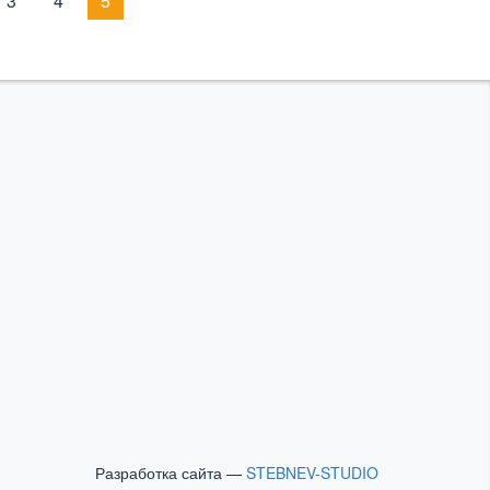
3
4
5
Разработка сайта —
STEBNEV-STUDIO