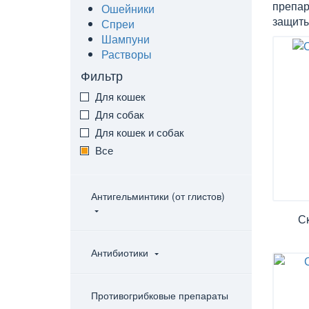
препар
Ошейники
защиты
Спреи
Шампуни
Растворы
Фильтр
Для кошек
Для собак
Для кошек и собак
Все
Антигельминтики (от глистов)
С
Антибиотики
Противогрибковые препараты