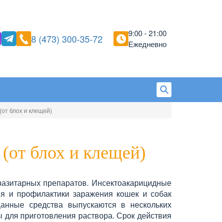
9:00 - 21:00
8 (473) 300-35-72
Ежедневно
от блох и клещей)
(от блох и клещей)
разитарных препаратов. Инсектоакарицидные
ия и профилактики заражения кошек и собак
анные средства выпускаются в нескольких
ты для приготовления раствора. Срок действия