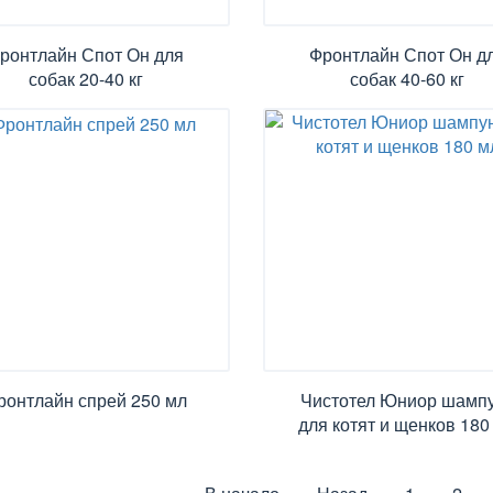
ронтлайн Спот Он для
Фронтлайн Спот Он д
собак 20-40 кг
собак 40-60 кг
ронтлайн спрей 250 мл
Чистотел Юниор шамп
для котят и щенков 180