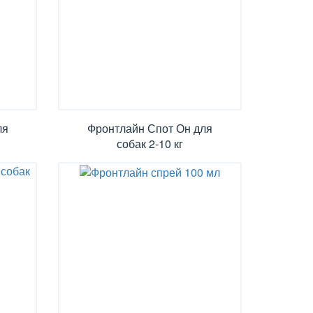
ля
Фронтлайн Спот Он для
собак 2-10 кг