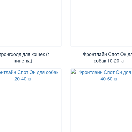
тронгхолд для кошек (1
Фронтлайн Спот Он д
пипетка)
собак 10-20 кг