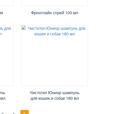
ля
Фронтлайн спрей 100 мл
унь
Чистотел Юниор шампунь
 мл
для кошек и собак 180 мл